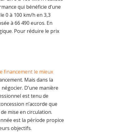
rmance qui bénéficie d’une
le 0 à 100 km/h en 3,3
sée à 66 490 euros. En
ique. Pour réduire le prix
de financement le mieux
ncement. Mais dans la
le négocier. D’une manière
fessionnel est tenu de
 concession n’accorde que
de mise en circulation.
nnée est la période propice
urs objectifs.