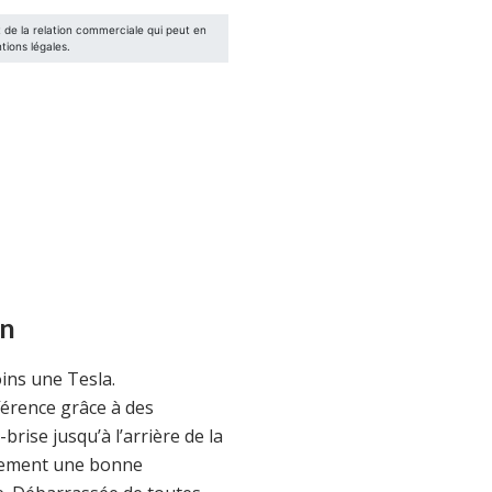
on
ins une Tesla.
fférence grâce à des
rise jusqu’à l’arrière de la
alement une bonne