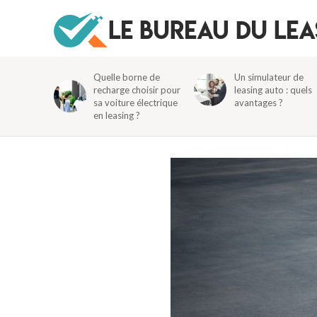
Quelle borne de
Un simulateur de
recharge choisir pour
leasing auto : quels
sa voiture électrique
avantages ?
en leasing ?