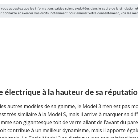
e électrique à la hauteur de sa réputati
es autres modèles de sa gamme, le Model 3 n’en est pas mo
t très similaire à la Model S, mais il arrive à marquer sa di
mme son gigantesque toit de verre allant de l’avant du pare-b
toit contribue à un meilleur dynamisme, mais il apporte ég