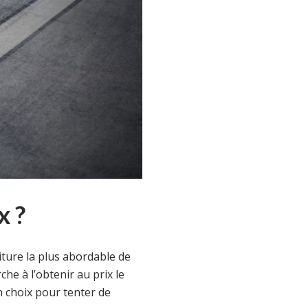
x ?
iture la plus abordable de
he à l’obtenir au prix le
 choix pour tenter de