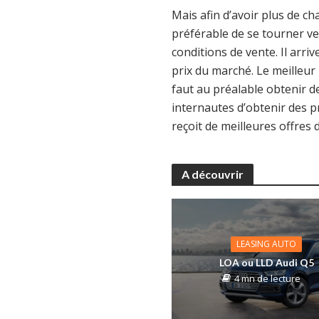
Mais afin d’avoir plus de cha
préférable de se tourner ve
conditions de vente. Il arri
prix du marché. Le meilleur 
faut au préalable obtenir 
internautes d’obtenir des 
reçoit de meilleures offres 
A découvrir
LEASING AUTO
LOA ou LLD Audi Q5
4 mn de lecture