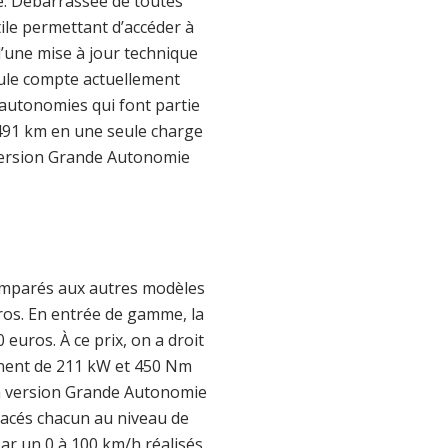
me. Débarrassée de toutes
ile permettant d’accéder à
d’une mise à jour technique
icule compte actuellement
’autonomies qui font partie
 491 km en une seule charge
version Grande Autonomie
comparés aux autres modèles
ros. En entrée de gamme, la
 euros. À ce prix, on a droit
nent de 211 kW et 450 Nm
 la version Grande Autonomie
lacés chacun au niveau de
par un 0 à 100 km/h réalisés