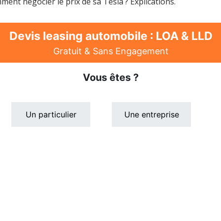
nt négocier le prix de sa Tesla ? Explications.