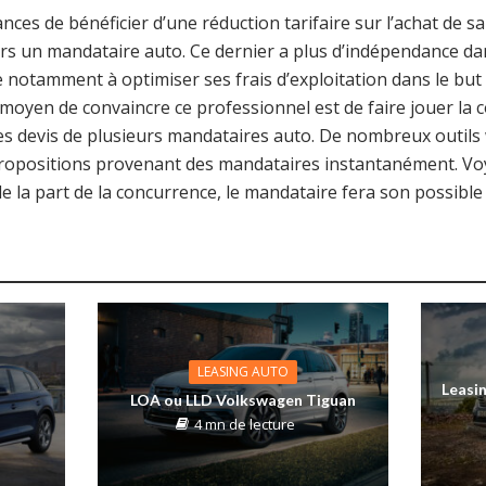
nces de bénéficier d’une réduction tarifaire sur l’achat de sa
rs un mandataire auto. Ce dernier a plus d’indépendance da
ve notamment à optimiser ses frais d’exploitation dans le but
moyen de convaincre ce professionnel est de faire jouer la co
des devis de plusieurs mandataires auto. De nombreux outil
propositions provenant des mandataires instantanément. Vo
de la part de la concurrence, le mandataire fera son possible 
LEASING AUTO
Leasin
LOA ou LLD Volkswagen Tiguan
4 mn de lecture