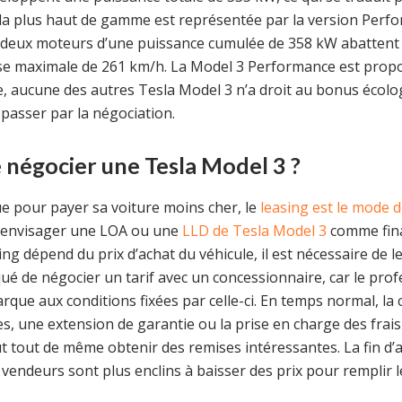
n la plus haut de gamme est représentée par la version Perfo
s deux moteurs d’une puissance cumulée de 358 kW abattent 
sse maximale de 261 km/h. La Model 3 Performance est propo
se, aucune des autres Tesla Model 3 n’a droit au bonus écolog
c passer par la négociation.
 négocier une Tesla Model 3 ?
 pour payer sa voiture moins cher, le
leasing est le mode 
nc envisager une LOA ou une
LLD de Tesla Model 3
comme fina
ng dépend du prix d’achat du véhicule, il est nécessaire de 
qué de négocier un tarif avec un concessionnaire, car le pro
arque aux conditions fixées par celle-ci. En temps normal, la
, une extension de garantie ou la prise en charge des frais 
 tout de même obtenir des remises intéressantes. La fin d’a
 vendeurs sont plus enclins à baisser des prix pour remplir le