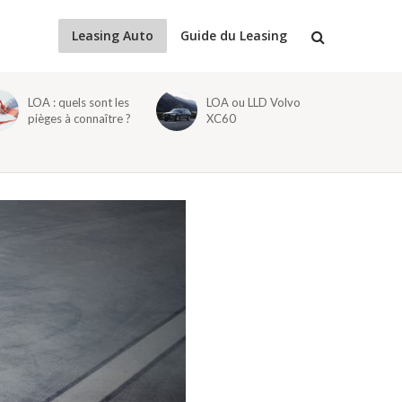
Leasing Auto
Guide du Leasing
LOA : quels sont les
LOA ou LLD Volvo
pièges à connaître ?
XC60