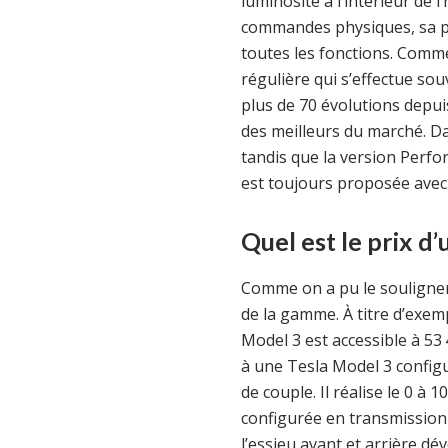
luminosité à l’intérieur de
commandes physiques, sa pl
toutes les fonctions. Comme
régulière qui s’effectue sou
plus de 70 évolutions depui
des meilleurs du marché. Da
tandis que la version Perf
est toujours proposée avec
Quel est le prix d
Comme on a pu le souligner,
de la gamme. À titre d’exem
Model 3 est accessible à 53 
à une Tesla Model 3 confi
de couple. Il réalise le 0 
configurée en transmission 
l’essieu avant et arrière dé