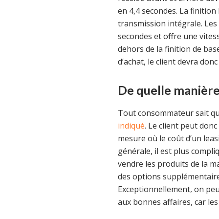
en 4,4 secondes. La finitio
transmission intégrale. Le
secondes et offre une vite
dehors de la finition de ba
d’achat, le client devra don
De quelle manière
Tout consommateur sait que
indiqué
. Le client peut do
mesure où le coût d’un leasi
générale, il est plus compli
vendre les produits de la m
des options supplémentaires
Exceptionnellement, on peut
aux bonnes affaires, car les