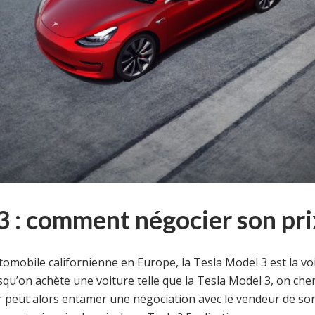
3 : comment négocier son pri
tomobile californienne en Europe, la Tesla Model 3 est la vo
u’on achète une voiture telle que la Tesla Model 3, on cherc
r peut alors entamer une négociation avec le vendeur de son