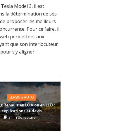
 Tesla Model 3, il est
ns la détermination de ses
 de proposer les meilleurs
ncurrence. Pour ce faire, il
s web permettent aux
yant que son interlocuteur
pour s’y aligner.
LEASING AUTO
g Renault en LOA ou en LLD :
explications et devis
3 mn de lecture